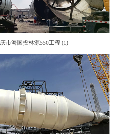
市海国投林源550工程 (1)