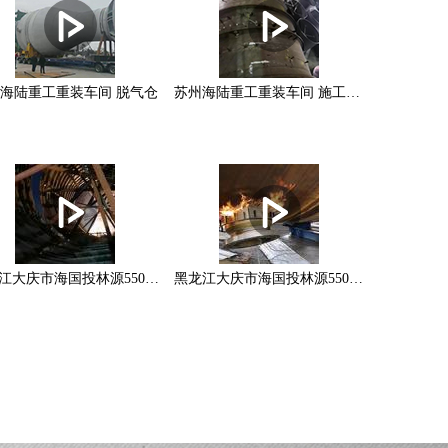
海陆重工重装车间 脱气仓
苏州海陆重工重装车间 施工现场
黑龙江大庆市海国投林源550工程 (1)
黑龙江大庆市海国投林源550工程