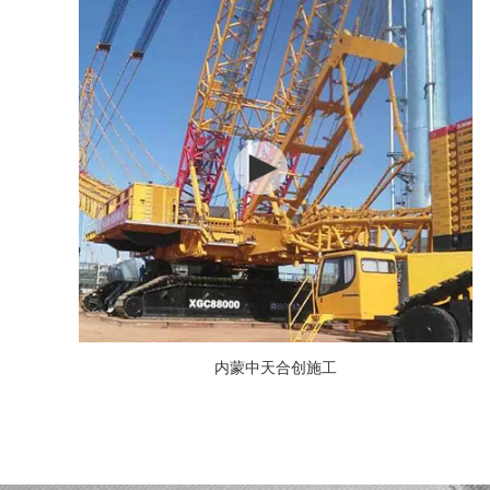
内蒙中天合创施工