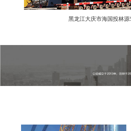
黑龙江大庆市海国投林源5