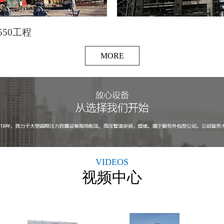
50工程
MORE
VIDEOS
视频中心