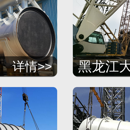
黑龙江大庆
详情>>