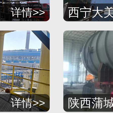
西宁大美煤
详情>>
陕西蒲城清
详情>>