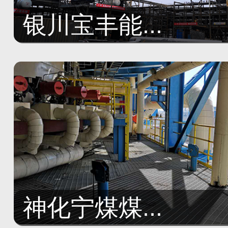
银川宝丰能...
神化宁煤煤...