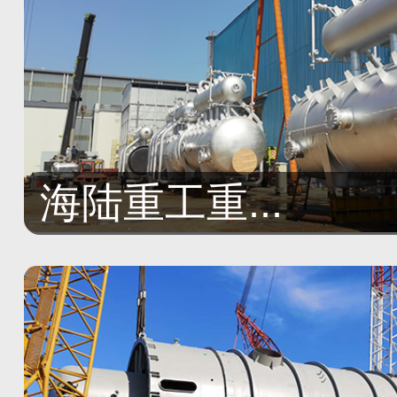
海陆重工重...