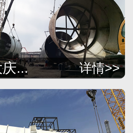
...
详情>>