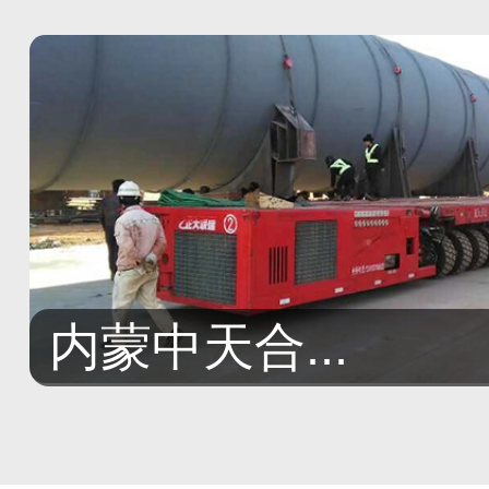
内蒙中天合...