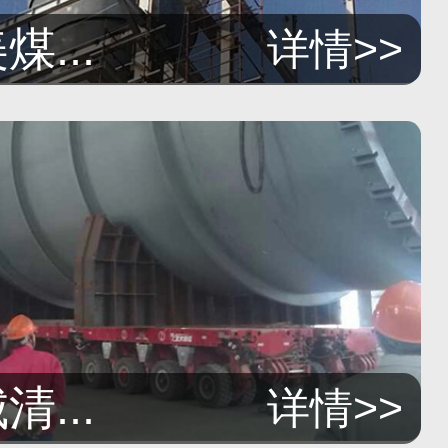
...
详情>>
...
详情>>