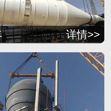
丰
详情>>