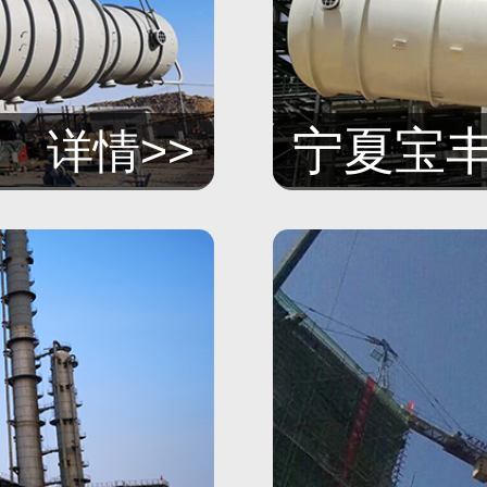
宁夏宝
详情>>